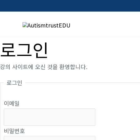
콘
텐
츠
로
로그인
건
너
뛰
강의 사이트에 오신 것을 환영합니다.
기
로그인
이메일
비밀번호