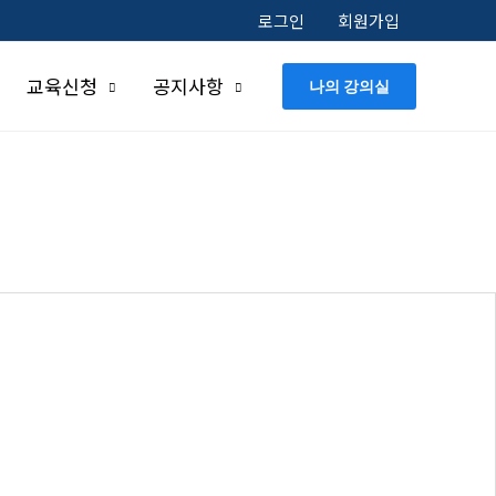
로그인
회원가입
교육신청
공지사항
나의 강의실