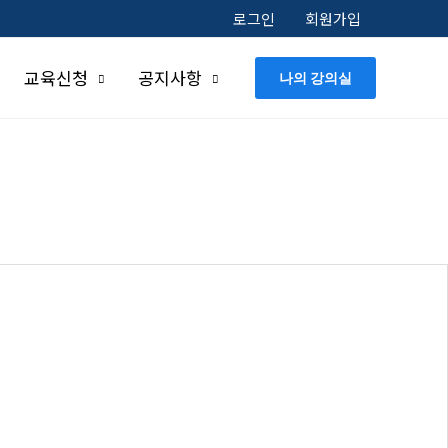
로그인
회원가입
교육신청
공지사항
나의 강의실