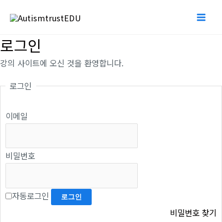
콘
Mai
텐
Me
츠
로그인
로
강의 사이트에 오신 것을 환영합니다.
건
너
로그인
뛰
기
이메일
비밀번호
자동로그인
비밀번호 찾기