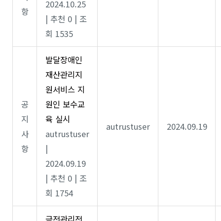
2024.10.25
항
|
추천 0
|
조
회 1535
발달장애인
재산관리지
원서비스 지
공
원인 보수교
지
육 실시
autrustuser
2024.09.19
사
autrustuser
항
|
2024.09.19
|
추천 0
|
조
회 1754
금전관리전