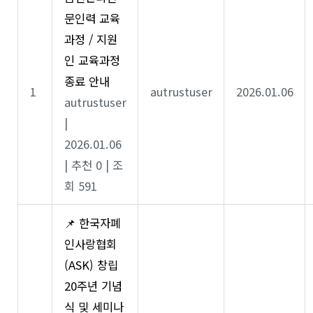
문인력 교육
과정 / 지원
인 교육과정
종료 안내
1
autrustuser
2026.01.06
autrustuser
|
2026.01.06
|
추천 0
|
조
회 591
📌 한국자폐
인사랑협회
(ASK) 창립
20주년 기념
식 및 세미나