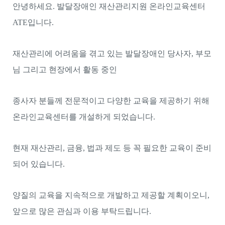
안녕하세요. 발달장애인 재산관리지원 온라인교육센터
ATE입니다.
재산관리에 어려움을 겪고 있는 발달장애인 당사자, 부모
님 그리고 현장에서 활동 중인
종사자 분들께 전문적이고 다양한 교육을 제공하기 위해
온라인교육센터를 개설하게 되었습니다.
현재 재산관리, 금융, 법과 제도 등 꼭 필요한 교육이 준비
되어 있습니다.
양질의 교육을 지속적으로
개발하고 제공할 계획이오니,
앞으로 많은 관심과 이용 부탁드립니다.