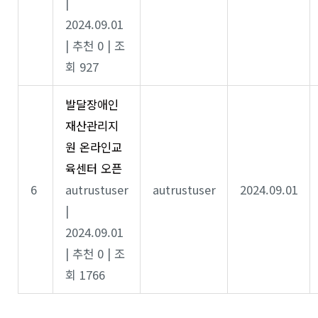
|
2024.09.01
|
추천 0
|
조
회 927
발달장애인
재산관리지
원 온라인교
육센터 오픈
6
autrustuser
autrustuser
2024.09.01
|
2024.09.01
|
추천 0
|
조
회 1766