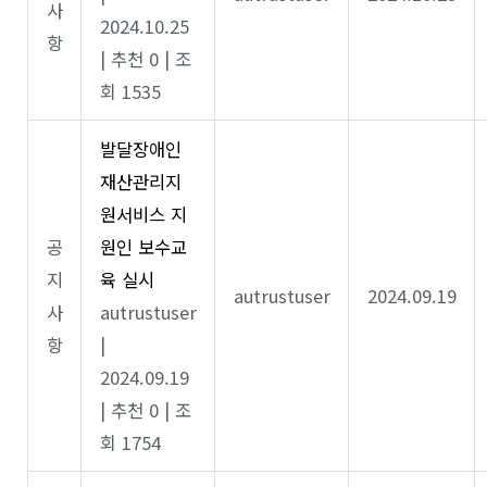
사
2024.10.25
항
|
추천 0
|
조
회 1535
발달장애인
재산관리지
원서비스 지
공
원인 보수교
지
육 실시
autrustuser
2024.09.19
사
autrustuser
항
|
2024.09.19
|
추천 0
|
조
회 1754