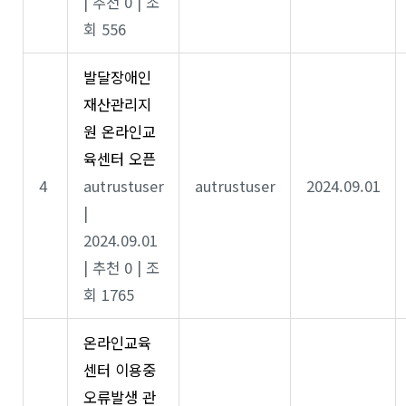
|
추천 0
|
조
회 556
발달장애인
재산관리지
원 온라인교
육센터 오픈
4
autrustuser
autrustuser
2024.09.01
|
2024.09.01
|
추천 0
|
조
회 1765
온라인교육
센터 이용중
오류발생 관