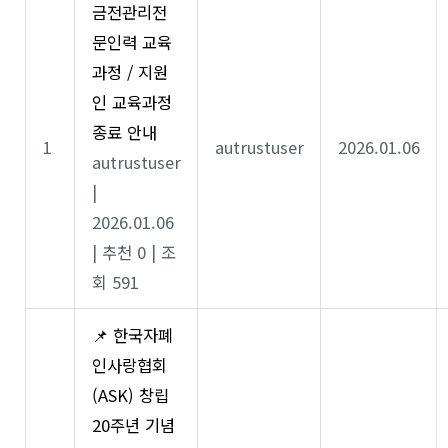
금전관리전
문인력 교육
과정 / 지원
인 교육과정
종료 안내
1
autrustuser
2026.01.06
autrustuser
|
2026.01.06
|
추천 0
|
조
회 591
📌 한국자폐
인사랑협회
(ASK) 창립
20주년 기념