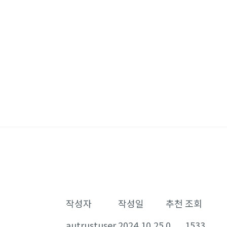
작성자
작성일
추천
조회
autrustuser
2024.10.25
0
1533