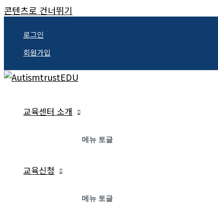
콘텐츠로 건너뛰기
로그인
회원가입
교육센터 소개
메뉴 토글
교육신청
메뉴 토글