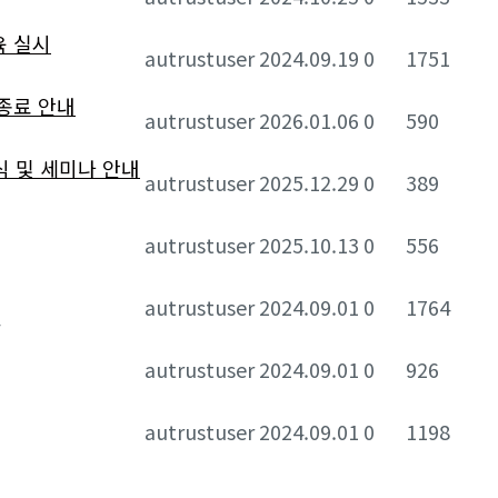
육 실시
autrustuser
2024.09.19
0
1751
종료 안내
autrustuser
2026.01.06
0
590
식 및 세미나 안내
autrustuser
2025.12.29
0
389
autrustuser
2025.10.13
0
556
autrustuser
2024.09.01
0
1764
autrustuser
2024.09.01
0
926
autrustuser
2024.09.01
0
1198