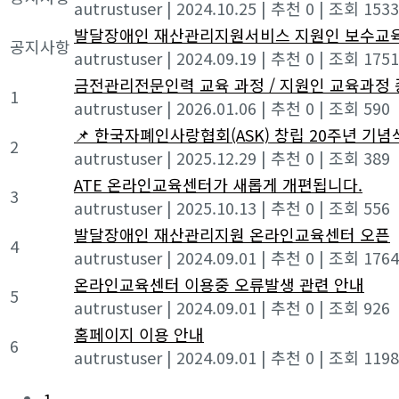
autrustuser
|
2024.10.25
|
추천 0
|
조회 1533
발달장애인 재산관리지원서비스 지원인 보수교
공지사항
autrustuser
|
2024.09.19
|
추천 0
|
조회 1751
금전관리전문인력 교육 과정 / 지원인 교육과정 
1
autrustuser
|
2026.01.06
|
추천 0
|
조회 590
📌 한국자폐인사랑협회(ASK) 창립 20주년 기념
2
autrustuser
|
2025.12.29
|
추천 0
|
조회 389
ATE 온라인교육센터가 새롭게 개편됩니다.
3
autrustuser
|
2025.10.13
|
추천 0
|
조회 556
발달장애인 재산관리지원 온라인교육센터 오픈
4
autrustuser
|
2024.09.01
|
추천 0
|
조회 1764
온라인교육센터 이용중 오류발생 관련 안내
5
autrustuser
|
2024.09.01
|
추천 0
|
조회 926
홈페이지 이용 안내
6
autrustuser
|
2024.09.01
|
추천 0
|
조회 1198