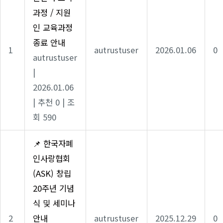
과정 / 지원
인 교육과정
종료 안내
1
autrustuser
2026.01.06
0
autrustuser
|
2026.01.06
|
추천 0
|
조
회 590
📌 한국자폐
인사랑협회
(ASK) 창립
20주년 기념
식 및 세미나
2
안내
autrustuser
2025.12.29
0