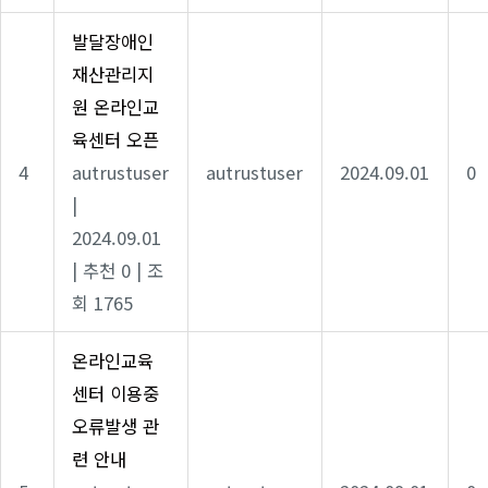
발달장애인
재산관리지
원 온라인교
육센터 오픈
4
autrustuser
autrustuser
2024.09.01
0
|
2024.09.01
|
추천 0
|
조
회 1765
온라인교육
센터 이용중
오류발생 관
련 안내