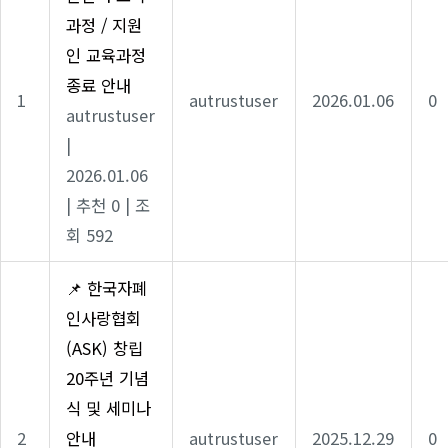
과정 / 지원
인 교육과정
종료 안내
1
autrustuser
2026.01.06
0
autrustuser
|
2026.01.06
|
추천 0
|
조
회 592
📌 한국자폐
인사랑협회
(ASK) 창립
20주년 기념
식 및 세미나
2
안내
autrustuser
2025.12.29
0