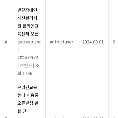
발달장애인
재산관리지
원 온라인교
육센터 오픈
4
autrustuser
autrustuser
2024.09.01
0
|
2024.09.01
|
추천 0
|
조
회 1766
온라인교육
센터 이용중
오류발생 관
련 안내